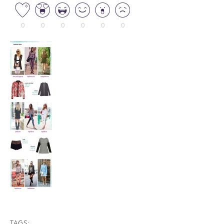
0
0
0
0
0
0
TAGS: