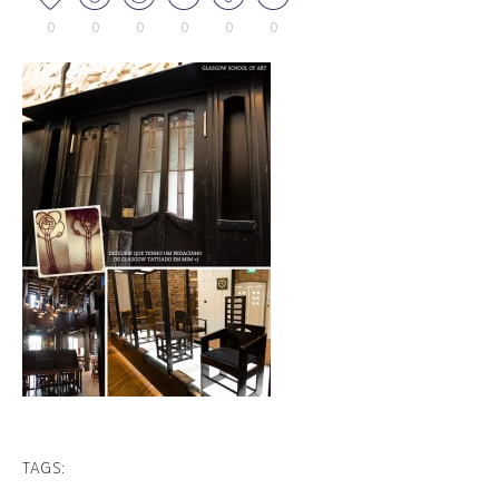
0
0
0
0
0
0
TAGS: