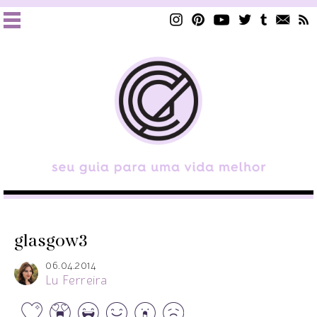
glasgow3
06.04.2014
Lu Ferreira