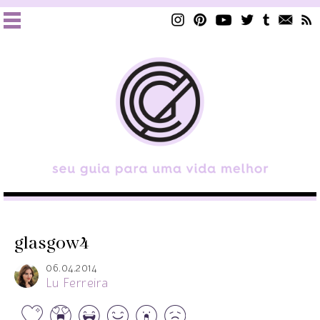
glasgow4
06.04.2014
Lu Ferreira