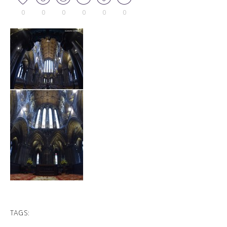
0
0
0
0
0
0
TAGS: