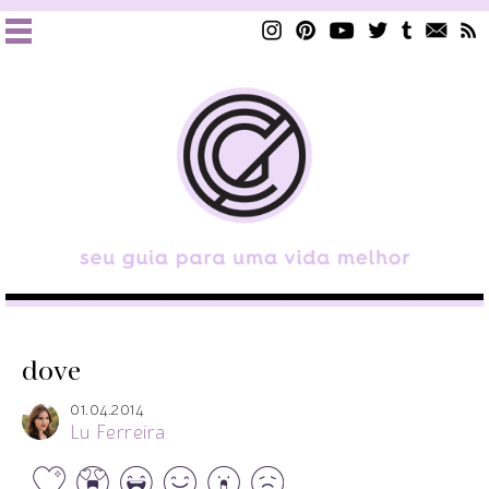
dove
01.04.2014
Lu Ferreira