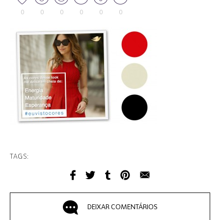
0
0
0
0
0
0
TAGS:
DEIXAR COMENTÁRIOS