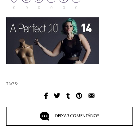
0
0
0
0
0
0
TAGS:
DEIXAR COMENTÁRIOS