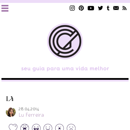
L4
28.04.2014
Lu Ferreira