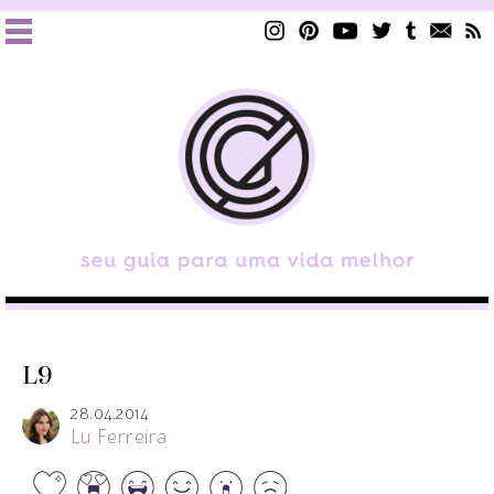
L9
28.04.2014
Lu Ferreira