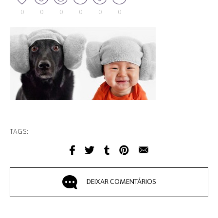
0
0
0
0
0
0
TAGS:
DEIXAR COMENTÁRIOS