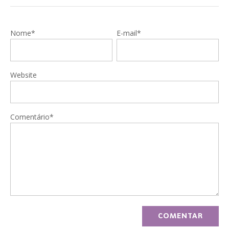
Nome*
E-mail*
Website
Comentário*