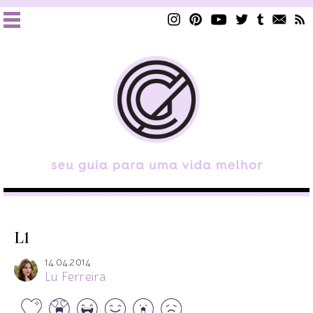
L1
14.04.2014
Lu Ferreira