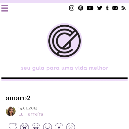
amaro2
14.04.2014
Lu Ferreira