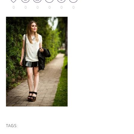
0
0
0
0
0
0
TAGS: