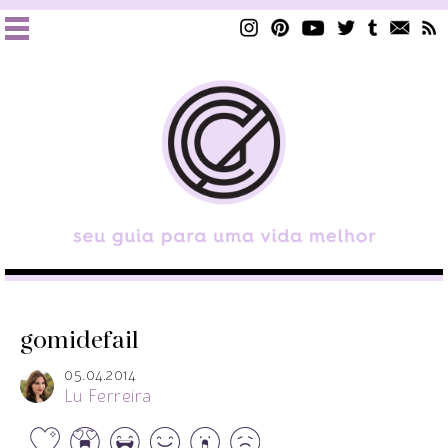
gomidefail
05.04.2014
Lu Ferreira