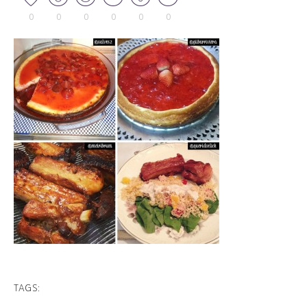
0
0
0
0
0
0
TAGS: