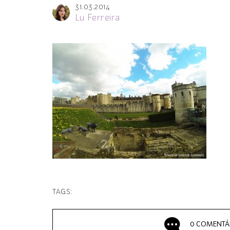
31.03.2014
Lu Ferreira
TAGS:
0 COMENTÁ