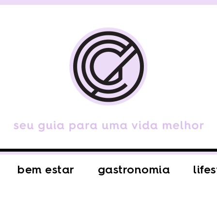
bem estar
gastronomia
life