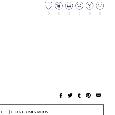
0
0
0
0
0
0
RIOS |
DEIXAR COMENTÁRIOS