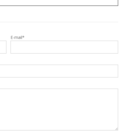
E-mail*