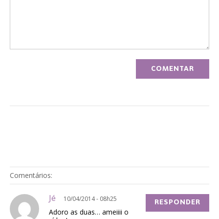
Comentários:
Jé
10/04/2014 - 08h25
RESPONDER
Adoro as duas… ameiiii o