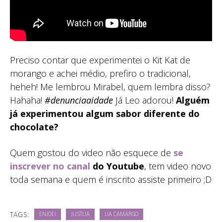
Preciso contar que experimentei o Kit Kat de
morango e achei médio, prefiro o tradicional,
heheh! Me lembrou Mirabel, quem lembra disso?
Hahaha!
#denunciaaidade
Já Leo adorou!
Alguém
já experimentou algum sabor diferente do
chocolate?
Quem gostou do video não esquece de
se
inscrever no canal
do Youtube
, tem video novo
toda semana e quem é inscrito assiste primeiro ;D
TAGS:
ENJOEI
JUSTLIA
LIA CAMARGO