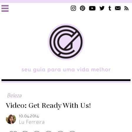
Beleza
Video: Get Ready With Us!
10.04.2014
Lu Ferreira