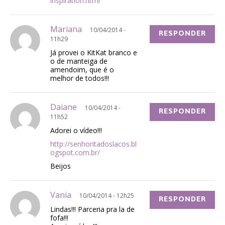
inspiration.html
Mariana
10/04/2014 -
RESPONDER
11h29
Já provei o KitKat branco e
o de manteiga de
amendoim, que é o
melhor de todos!!!
Daiane
10/04/2014 -
RESPONDER
11h52
Adorei o vídeo!!!
http://senhoritadoslacos.bl
ogspot.com.br/
Beijos
Vania
10/04/2014 - 12h25
RESPONDER
Lindas!!! Parceria pra la de
fofa!!!