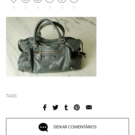
0
0
0
0
0
0
TAGS:
DEIXAR COMENTÁRIOS