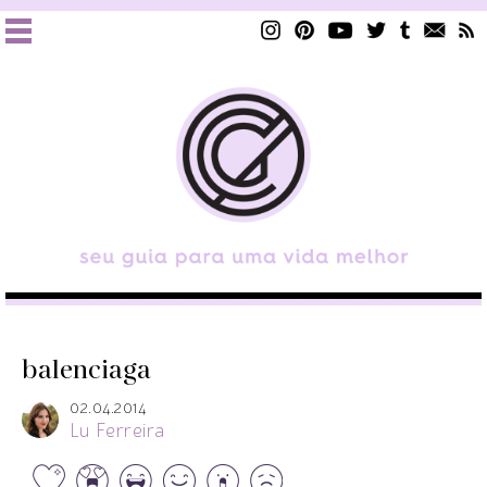
balenciaga
02.04.2014
Lu Ferreira