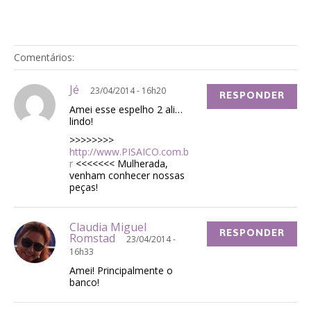
Comentários:
Jé
23/04/2014 - 16h20
RESPONDER
Amei esse espelho 2 ali…
lindo!
>>>>>>>>
http://www.PISAICO.com.b
r
<<<<<<< Mulherada,
venham conhecer nossas
peças!
Claudia Miguel
RESPONDER
Romstad
23/04/2014 -
16h33
Amei! Principalmente o
banco!