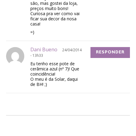
são, mas gostei da loja,
preços muito bons!
Curiosa pra ver como vai
ficar sua decor da nosa
casa!
=)
Dani Bueno
24/04/2014
RESPONDER
- 13h33
Eu tenho esse pote de
cerâmica azul (nº 7)! Que
coincidência!
O meu é da Solar, daqui
de BH! ;)