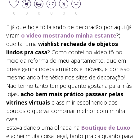
0
0
0
0
0
0
E já que hoje tô falando de decoracão por aqui (já
viram
o video mostrando minha estante
?),
que tal uma
wishlist recheada de objetos
lindos pra casa
? Como contei no video tô no
meio da reforma do meu apartamento, que em
breve ganha novos armários e móveis, e por isso
mesmo ando frenética nos sites de decoração!
Não tenho tanto tempo quanto gostaria para ir às
lojas,
acho bem mais prático passear pelas
vitrines virtuais
e assim ir escolhendo aos
poucos o que vai combinar melhor com minha
casa!
Estava dando uma olhada na
Boutique de Luxo
e achei muita coisa legal, tanto pra cá quanto para