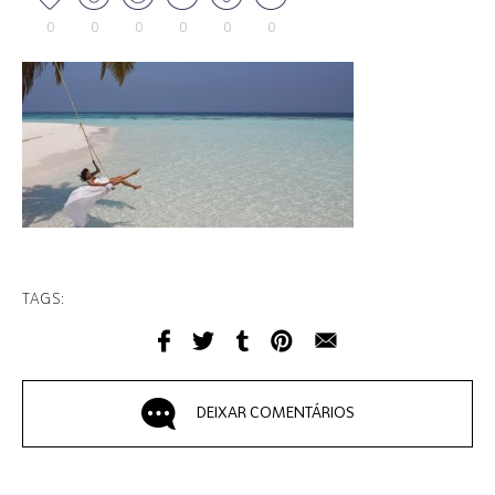
0
0
0
0
0
0
TAGS:
DEIXAR COMENTÁRIOS