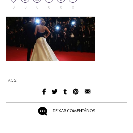
0
0
0
0
0
0
TAGS:
DEIXAR COMENTÁRIOS