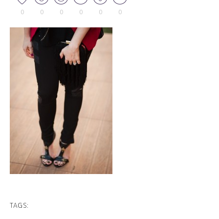
0
0
0
0
0
0
TAGS: