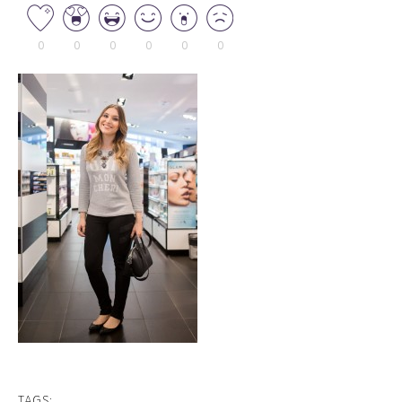
0
0
0
0
0
0
TAGS: