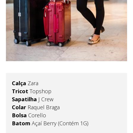
Calça
Zara
Tricot
Topshop
Sapatilha
J Crew
Colar
Raquel Braga
Bolsa
Corello
Batom
Açaí Berry (Contém 1G)