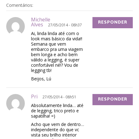
Comentários:
Michelle
RESPONDER
Alves
27/05/2014 - 08h37
Ai, linda linda até com o
look mais básico da vida!!
Semana que vem
embarco pra uma viagem
bem longa e acho bem
válido a legging, é super
confortável né!? Vou de
legging tb!
Beijos, Lú
Pri
27/05/2014 - 08h51
RESPONDER
Absolutamente linda… até
de legging, trico preto e
sapatilha! =)
Acho que vem de dentro…
independente do que vc
vista seu brilho interior