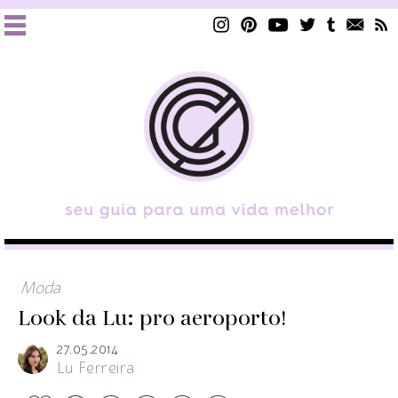
Moda
Look da Lu: pro aeroporto!
27.05.2014
Lu Ferreira