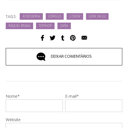
TAGS:
ASSESSORIA
CORELLO
J. CREW
LOOK DA LU
RAQUEL BRAGA
TOPSHOP
ZARA
DEIXAR COMENTÁRIOS
Nome*
E-mail*
Website