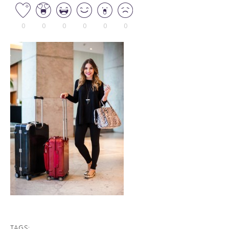
0
0
0
0
0
0
TAGS: