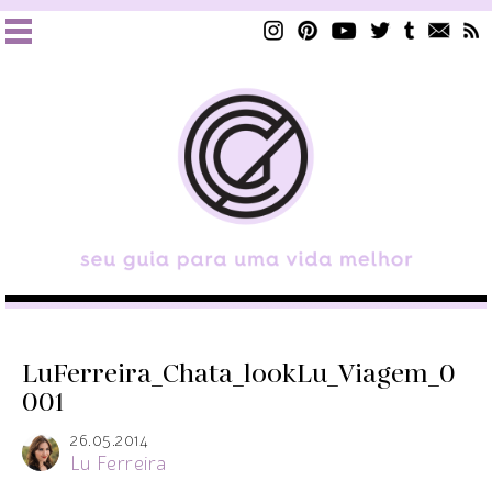
LuFerreira_Chata_lookLu_Viagem_0
001
26.05.2014
Lu Ferreira