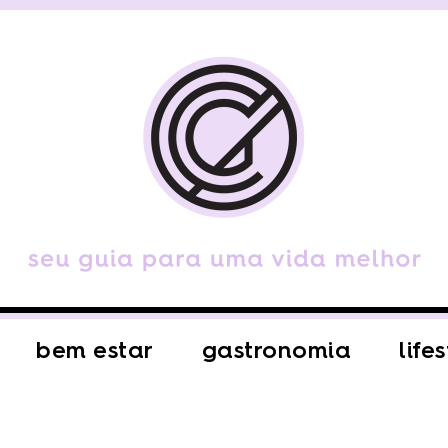
bem estar
gastronomia
life