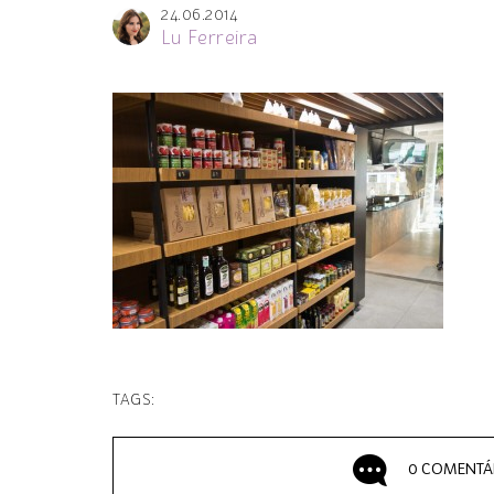
24.06.2014
Lu Ferreira
TAGS:
0 COMENTÁ