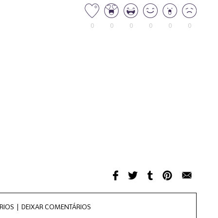
0
0
0
0
0
0
RIOS |
DEIXAR COMENTÁRIOS