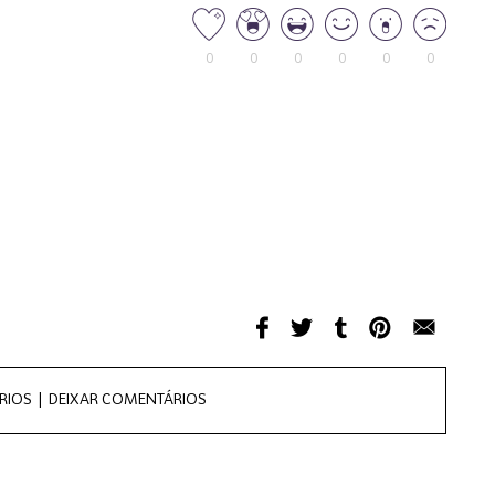
0
0
0
0
0
0
RIOS |
DEIXAR COMENTÁRIOS