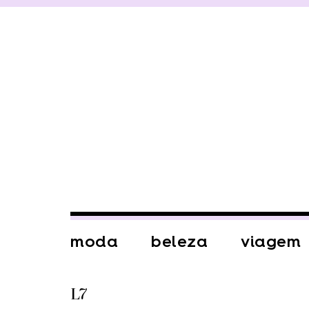
moda
beleza
viagem
L7