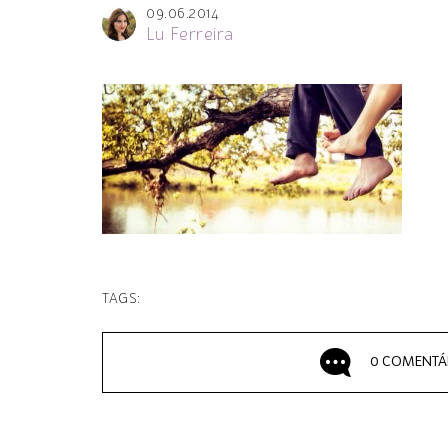
09.06.2014
Lu Ferreira
TAGS:
0 COMENTÁ