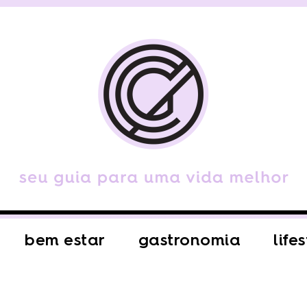
bem estar
gastronomia
life