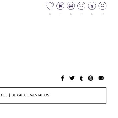
0
0
0
0
0
0
RIOS |
DEIXAR COMENTÁRIOS