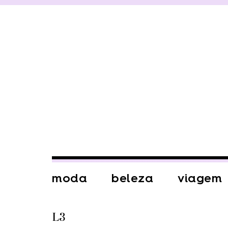
moda
beleza
viagem
L3