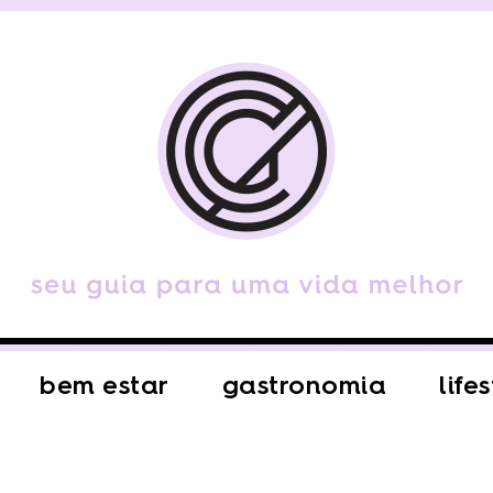
bem estar
gastronomia
life