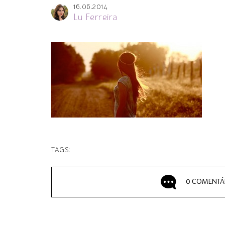
16.06.2014
Lu Ferreira
TAGS:
0 COMENTÁ