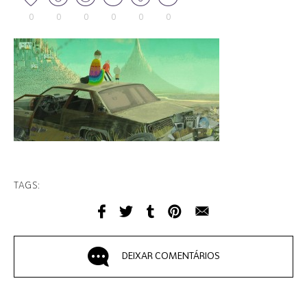
0
0
0
0
0
0
TAGS:
DEIXAR COMENTÁRIOS