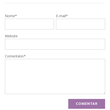
Nome*
E-mail*
Website
Comentário*