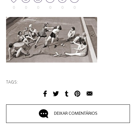
0
0
0
0
0
0
TAGS:
DEIXAR COMENTÁRIOS