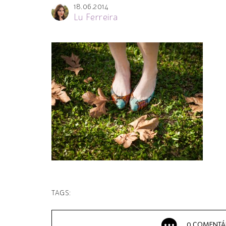
18.06.2014
Lu Ferreira
TAGS:
0 COMENTÁ