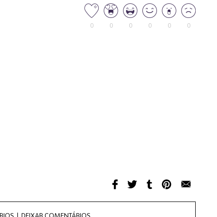
0
0
0
0
0
0
RIOS |
DEIXAR COMENTÁRIOS