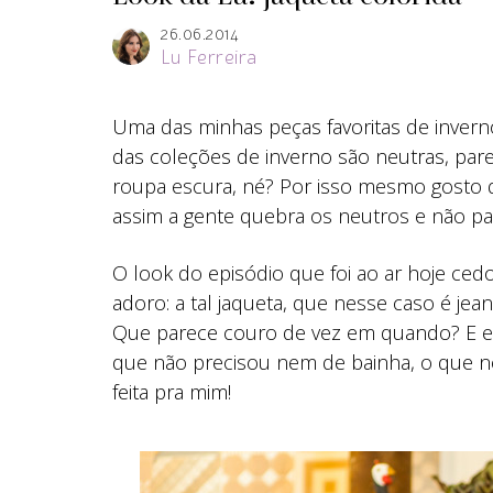
26.06.2014
Lu Ferreira
Uma das minhas peças favoritas de inver
das coleções de inverno são neutras, pa
roupa escura, né? Por isso mesmo gosto d
assim a gente quebra os neutros e não pas
O look do episódio que foi ao ar hoje ce
adoro: a tal jaqueta, que nesse caso é je
Que parece couro de vez em quando? E es
que não precisou nem de bainha, o que no
feita pra mim!