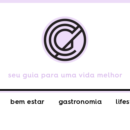
bem estar
gastronomia
life