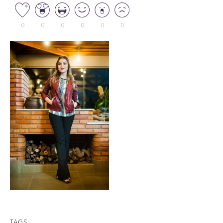
0
0
0
0
0
0
TAGS: