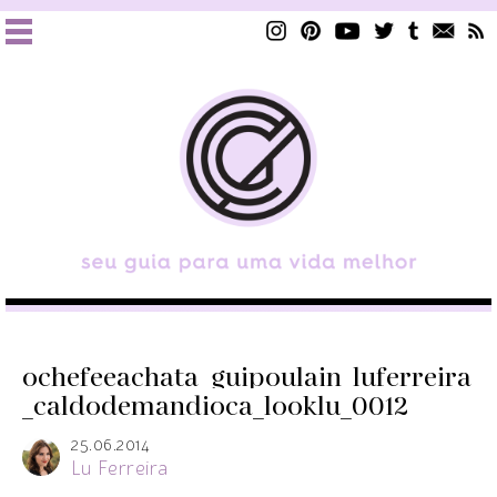
ochefeeachata_guipoulain_luferreira
_caldodemandioca_looklu_0012
25.06.2014
Lu Ferreira