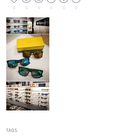
0
0
0
0
0
0
TAGS: