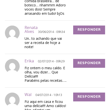
comida brasileira… de
boteco… nhammm Adoro
voces dois! Sempre
arrasando em tudo! bjOs
Renata
RESPONDER
Alves
30/06/2014 - 09h34
Un.. to achando que vai
ser a receita de hoje a
noite!
Erika
02/07/2014 - 09h29
RESPONDER
Fiz ontem o meu caldo. E
olha, vou dizer… Que
Delícia!!!!
Parabéns pelas receitas…..
Wal
04/07/2014 - 10h13
RESPONDER
Fiz aqui em casa e ficou
uma delícia!!!! Amo caldos!
Mas adaptei um