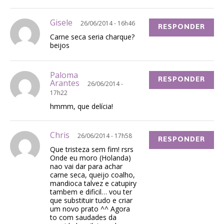
Gisele
26/06/2014 - 16h46
RESPONDER
Carne seca seria charque?
beijos
Paloma
RESPONDER
Arantes
26/06/2014 -
17h22
hmmm, que delícia!
Chris
26/06/2014 - 17h58
RESPONDER
Que tristeza sem fim! rsrs
Onde eu moro (Holanda)
nao vai dar para achar
carne seca, queijo coalho,
mandioca talvez e catupiry
tambem e dificil… vou ter
que substituir tudo e criar
um novo prato ^^ Agora
to com saudades da