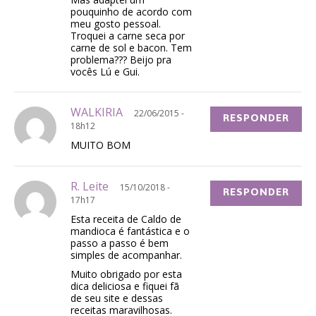
pouquinho de acordo com
meu gosto pessoal.
Troquei a carne seca por
carne de sol e bacon. Tem
problema??? Beijo pra
vocês Lú e Gui.
WALKIRIA
22/06/2015 -
RESPONDER
18h12
MUITO BOM
R. Leite
15/10/2018 -
RESPONDER
17h17
Esta receita de Caldo de
mandioca é fantástica e o
passo a passo é bem
simples de acompanhar.
Muito obrigado por esta
dica deliciosa e fiquei fã
de seu site e dessas
receitas maravilhosas.