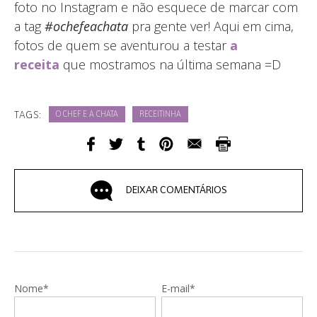
foto no Instagram e não esquece de marcar com
a tag
#ochefeachata
pra gente ver! Aqui em cima,
fotos de quem se aventurou a testar
a
receita
que mostramos na última semana =D
TAGS:
O CHEF E A CHATA
RECEITINHA
DEIXAR COMENTÁRIOS
Nome*
E-mail*