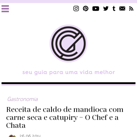
Gastronomia
Receita de caldo de mandioca com
carne seca e catupiry – O Chef e a
Chata
26.06.2014