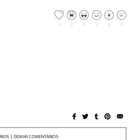
0
0
0
0
0
0
RIOS |
DEIXAR COMENTÁRIOS