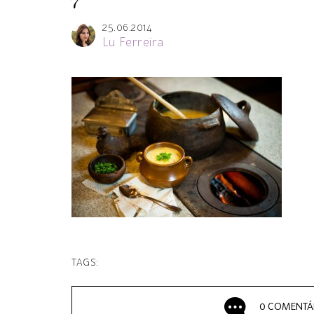
7
25.06.2014
Lu Ferreira
TAGS:
0 COMENTÁ