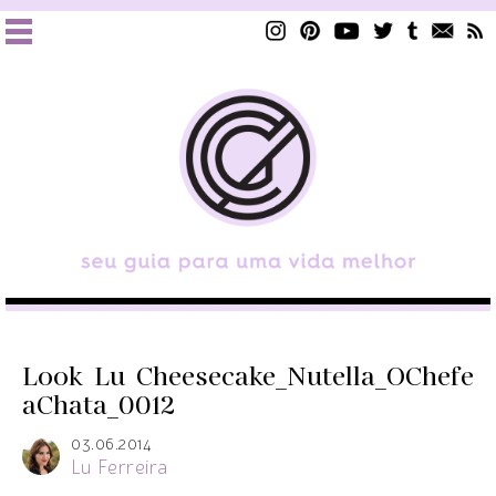
Look_Lu_Cheesecake_Nutella_OChefe
aChata_0012
03.06.2014
Lu Ferreira