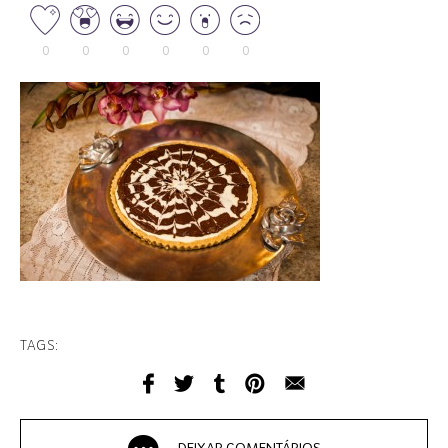
0
0
0
0
0
0
TAGS: