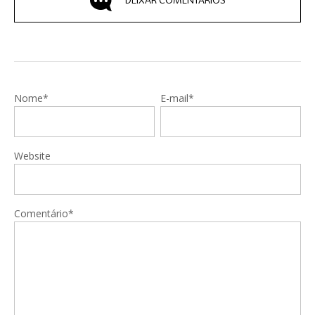
DEIXAR COMENTÁRIOS
Nome*
E-mail*
Website
Comentário*