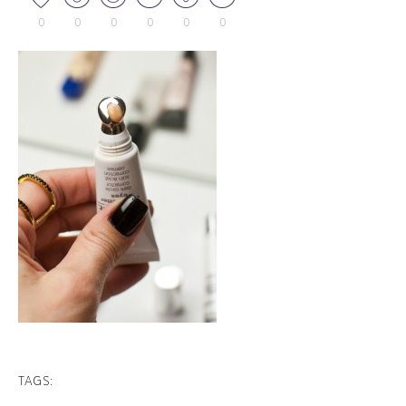
0
0
0
0
0
0
TAGS: