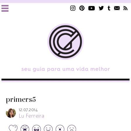
primers5
12.07.2014
Lu Ferreira