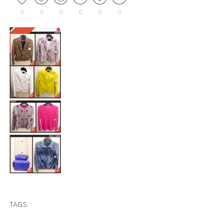
0
0
0
0
0
0
TAGS: