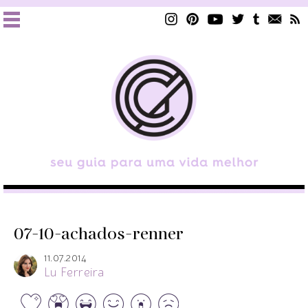
07-10-achados-renner
11.07.2014
Lu Ferreira