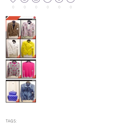
0
0
0
0
0
0
TAGS: