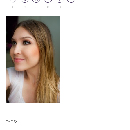
0
0
0
0
0
0
TAGS: