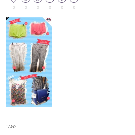
0
0
0
0
0
0
TAGS: