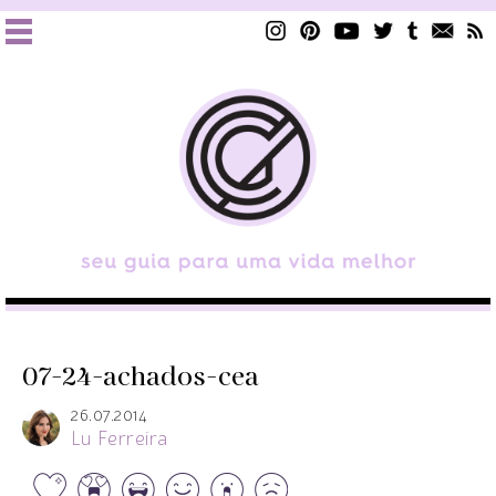
07-24-achados-cea
26.07.2014
Lu Ferreira