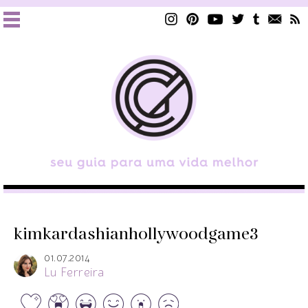
kimkardashianhollywoodgame3
01.07.2014
Lu Ferreira