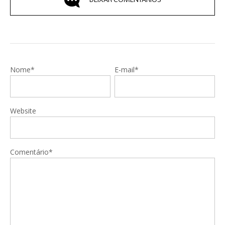
Nome*
E-mail*
Website
Comentário*