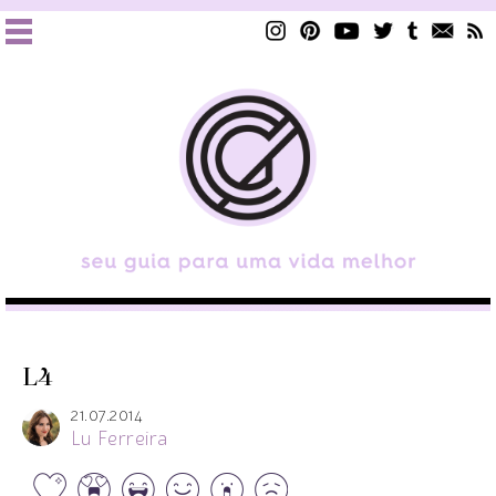
L4
21.07.2014
Lu Ferreira