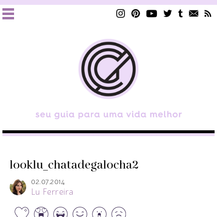
looklu_chatadegalocha2
02.07.2014
Lu Ferreira