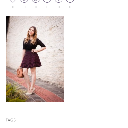
0
0
0
0
0
0
TAGS: