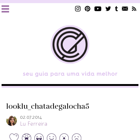
looklu_chatadegalocha5
02.07.2014
Lu Ferreira