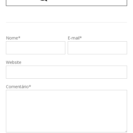
Nome*
E-mail*
Website
Comentário*