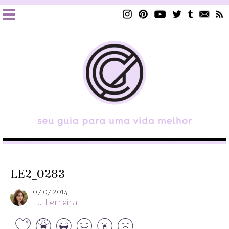
LE2_0283
07.07.2014
Lu Ferreira