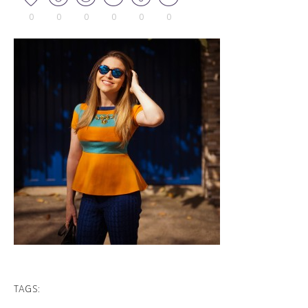
0
0
0
0
0
0
TAGS: