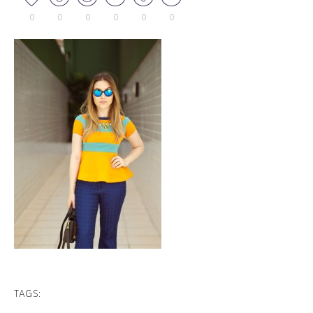
0
0
0
0
0
0
TAGS: