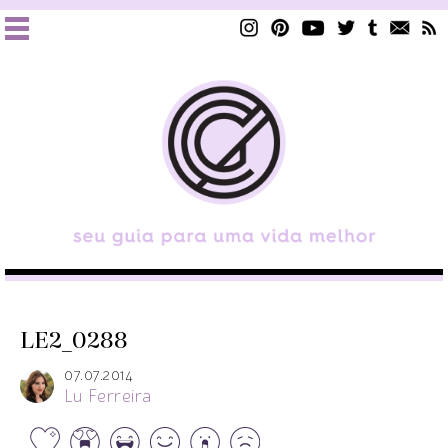
LE2_0288
07.07.2014
Lu Ferreira