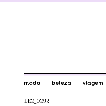
moda
beleza
viagem
LE2_0292