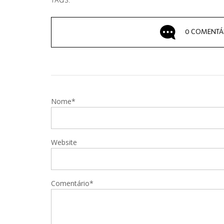
TAGS:
0 COMENTÁ
Nome*
Website
Comentário*