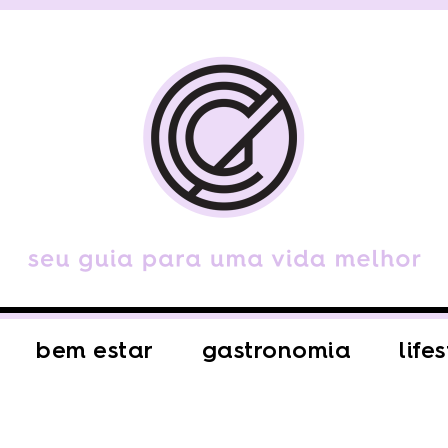
bem estar
gastronomia
life