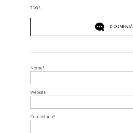
TAGS:
0 COMENTÁ
Nome*
Website
Comentário*