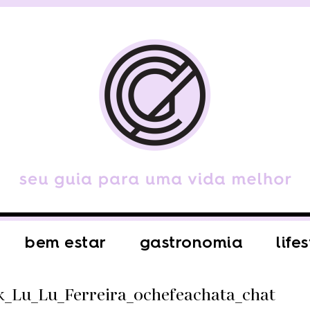
bem estar
gastronomia
life
k_Lu_Lu_Ferreira_ochefeachata_chat