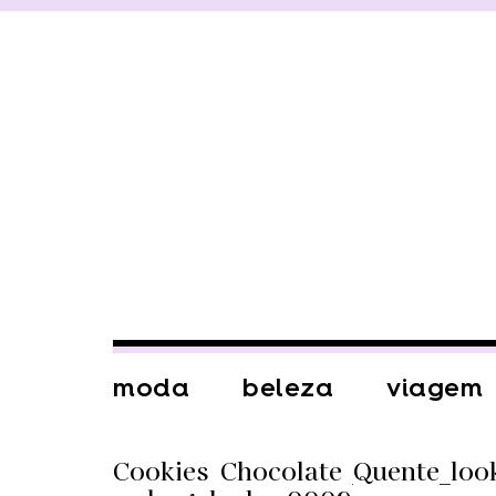
moda
beleza
viagem
Cookies_Chocolate_Quente_loo