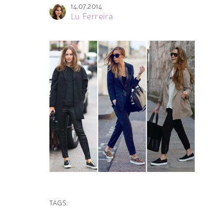
14.07.2014
Lu Ferreira
TAGS: