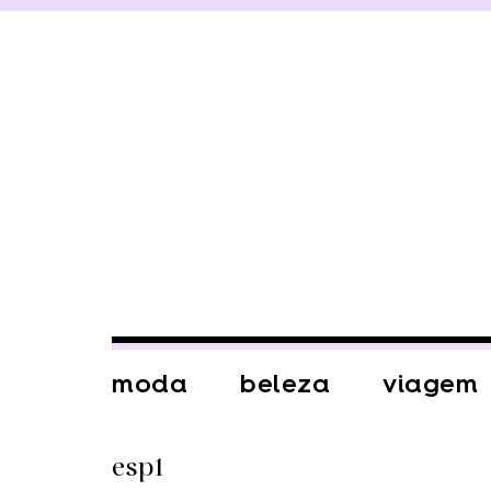
moda
beleza
viagem
esp1