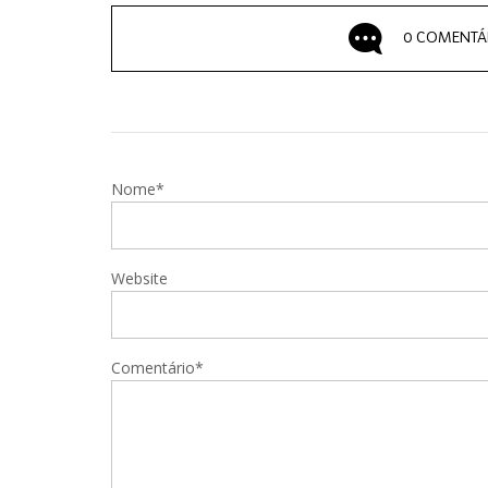
0 COMENTÁ
Nome*
Website
Comentário*