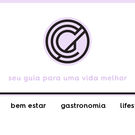
bem estar
gastronomia
life