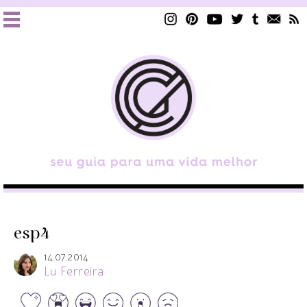
esp4
14.07.2014
Lu Ferreira