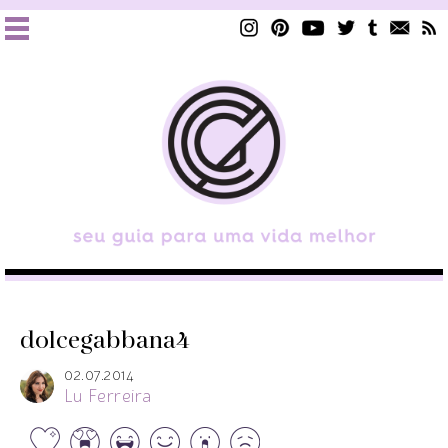
dolcegabbana4
02.07.2014
Lu Ferreira