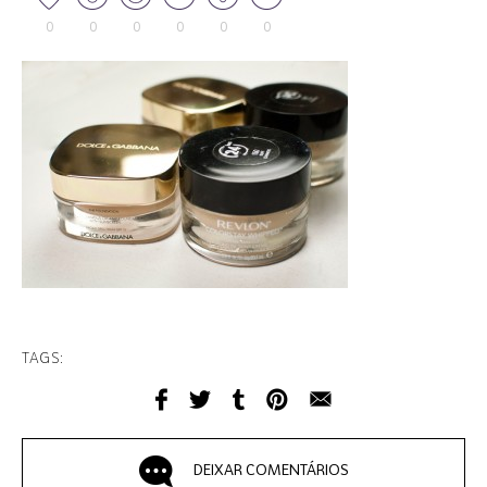
0
0
0
0
0
0
TAGS:
DEIXAR COMENTÁRIOS