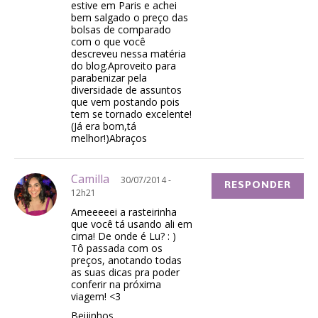
estive em Paris e achei
bem salgado o preço das
bolsas de comparado
com o que você
descreveu nessa matéria
do blog.Aproveito para
parabenizar pela
diversidade de assuntos
que vem postando pois
tem se tornado excelente!
(Já era bom,tá
melhor!)Abraços
Camilla
30/07/2014 -
RESPONDER
12h21
Ameeeeei a rasteirinha
que você tá usando ali em
cima! De onde é Lu? : )
Tô passada com os
preços, anotando todas
as suas dicas pra poder
conferir na próxima
viagem! <3
Beijinhos