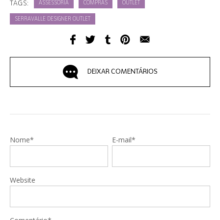
TAGS:
ASSESSORIA
COMPRAS
OUTLET
SERRAVALLE DESIGNER OUTLET
DEIXAR COMENTÁRIOS
Nome*
E-mail*
Website