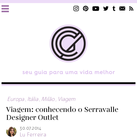
Europa
,
Itália
,
Milão
,
Viagem
Viagem: conhecendo o Serravalle
Designer Outlet
30.07.2014
Lu Ferreira