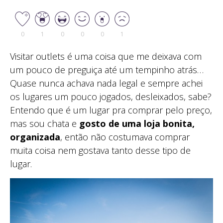
0
1
0
0
0
1
Visitar outlets é uma coisa que me deixava com
um pouco de preguiça até um tempinho atrás…
Quase nunca achava nada legal e sempre achei
os lugares um pouco jogados, desleixados, sabe?
Entendo que é um lugar pra comprar pelo preço,
mas sou chata e
gosto de uma loja bonita,
organizada
, então não costumava comprar
muita coisa nem gostava tanto desse tipo de
lugar.