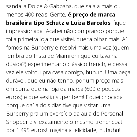
sandália Dolce & Gabbana, que saía a mais ou
menos 400 reais! Gente,
é preço de marca
brasileira tipo Schutz e Luiza Barcelos
, fiquei
impressionada!! Acabei não comprando porque
foi a primeira loja que visitei, queria olhar mais. Aí
fomos na Burberry e resolvi mais uma vez (quem
lembra do Insta de Miami em que eu tava na
dúvida?) experimentar o clássico trench, e dessa
vez ele voltou pra casa comigo, huhuh! Uma peça
durável, que eu não tenho, por um preço mais
em conta que na loja da marca (600 e poucos
euros) e que vestiu super bem! Fiquei chocada
porque daí a dois dias tive que visitar uma
Burberry pra um exercício da aula de Personal
Shopper e vi exatamente o mesmo trenchcoat
por 1.495 euros! Imagina a felicidade, huhuhu!