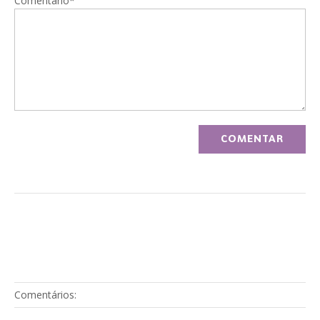
Comentário*
Comentários: