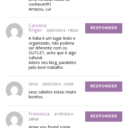
conhecer!!!!1
Arrasou, Lu!
Carolina
RESPONDER
Kriger
30/07/2014 - 19h20
A Itália é um lugar lindo e
organizado, não poderia
ser diferente com os
OUTLET, acho que é algo
cultural.
Adoro seu blog, parabéns
pelo bom trabalho.
lana
30/07/2014 - 21h03
RESPONDER
seus cabelos estao muito
bonitos.
Francesca
31/07/2014 -
RESPONDER
04h09
Hope you found some