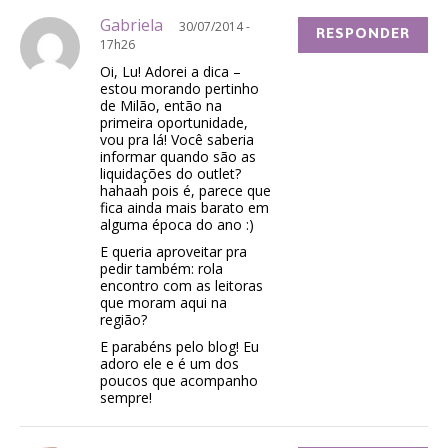
Gabriela
30/07/2014 -
RESPONDER
17h26
Oi, Lu! Adorei a dica –
estou morando pertinho
de Milão, então na
primeira oportunidade,
vou pra lá! Você saberia
informar quando são as
liquidações do outlet?
hahaah pois é, parece que
fica ainda mais barato em
alguma época do ano :)
E queria aproveitar pra
pedir também: rola
encontro com as leitoras
que moram aqui na
região?
E parabéns pelo blog! Eu
adoro ele e é um dos
poucos que acompanho
sempre!