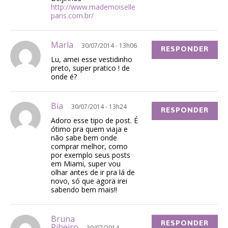
http://www.mademoiselle
paris.com.br/
Marla
30/07/2014 - 13h06
RESPONDER
Lu, amei esse vestidinho
preto, super pratico ! de
onde é?
Bia
30/07/2014 - 13h24
RESPONDER
Adoro esse tipo de post. É
ótimo pra quem viaja e
não sabe bem onde
comprar melhor, como
por exemplo seus posts
em Miami, super vou
olhar antes de ir pra lá de
novo, só que agora irei
sabendo bem mais!!
Bruna
RESPONDER
Ribeiro
30/07/2014 -