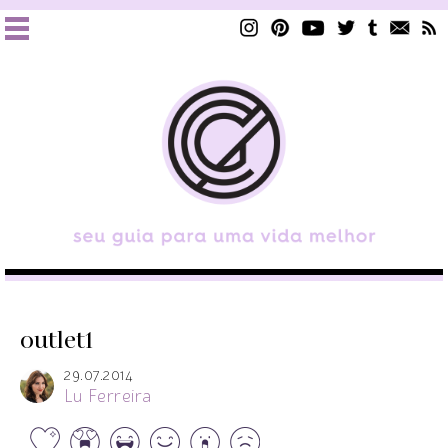
outlet1
29.07.2014
Lu Ferreira